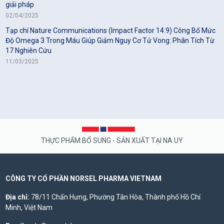
giải pháp
02/04/2025
Tạp chí Nature Communications (Impact Factor 14.9) Công Bố Mức
Độ Omega 3 Trong Máu Giúp Giảm Nguy Cơ Tử Vong: Phân Tích Từ
17 Nghiên Cứu
11/03/2025
THỰC PHẨM BỔ SUNG - SẢN XUẤT TẠI NA UY
CÔNG TY CỔ PHẦN NORSEL PHARMA VIETNAM
Địa chỉ:
78/11 Chấn Hưng, Phường Tân Hòa, Thành phố Hồ Chí
Minh, Việt Nam