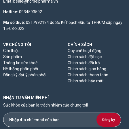
Email:
sale@norselpharma.vn
Hotline:
0934593592
Mã số thuế:
0317992184 do Sở Kế hoạch Đầu tư TPHCM cấp ngày
15-08-2023
VỀ CHÚNG TÔI
CHÍNH SÁCH
Giới thiệu
Quy chế hoạt động
Sản phẩm
Chính sách đặt cọc
Thông tin sức khoẻ
Chính sách đổi trả
Hệ thống phân phối
Chính sách giao hàng
Đăng ký đại lý phân phối
Chính sách thanh toán
Chính sách bảo mật
NHẬN TƯ VẤN MIỄN PHÍ
Sức khỏe của bạn là trách nhiệm của chúng tôi!
Đăng ký