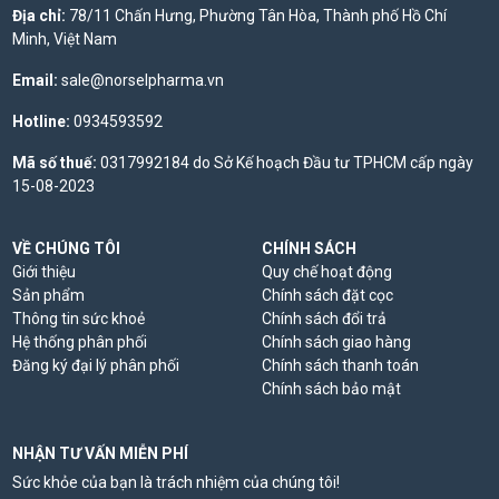
Địa chỉ:
78/11 Chấn Hưng, Phường Tân Hòa, Thành phố Hồ Chí
Minh, Việt Nam
Email:
sale@norselpharma.vn
Hotline:
0934593592
Mã số thuế:
0317992184 do Sở Kế hoạch Đầu tư TPHCM cấp ngày
15-08-2023
VỀ CHÚNG TÔI
CHÍNH SÁCH
Giới thiệu
Quy chế hoạt động
Sản phẩm
Chính sách đặt cọc
Thông tin sức khoẻ
Chính sách đổi trả
Hệ thống phân phối
Chính sách giao hàng
Đăng ký đại lý phân phối
Chính sách thanh toán
Chính sách bảo mật
NHẬN TƯ VẤN MIỄN PHÍ
Sức khỏe của bạn là trách nhiệm của chúng tôi!