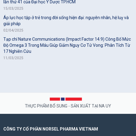
lần thứ 41 của Đại học Y Dược TP.HCM
15/03/2025
Áp lực học tập ở trẻ trong đời sống hiện đại: nguyên nhân, hệ luỵ và
giải pháp
02/04/2025
Tạp chí Nature Communications (Impact Factor 14.9) Công Bố Mức
Độ Omega 3 Trong Máu Giúp Giảm Nguy Cơ Tử Vong: Phân Tích Từ
17 Nghiên Cứu
11/03/2025
THỰC PHẨM BỔ SUNG - SẢN XUẤT TẠI NA UY
CÔNG TY CỔ PHẦN NORSEL PHARMA VIETNAM