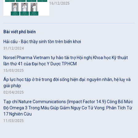
16/12/2025
Bài viết phổ biến
Hải cẩu - Bậc thầy sinh tồn trên biển khơi
31/12/2024
Norsel Pharma Vietnam tự hào tài trợ Hội nghị Khoa học Kỹ thuật
lần thứ 41 của Đại học Y Dược TP.HCM
15/03/2025
Áp lực học tập ở trẻ trong đời sống hiện đại: nguyên nhân, hệ luỵ và
giải pháp
02/04/2025
Tạp chí Nature Communications (Impact Factor 14.9) Công Bố Mức
Độ Omega 3 Trong Máu Giúp Giảm Nguy Cơ Tử Vong: Phân Tích Từ
17 Nghiên Cứu
11/03/2025